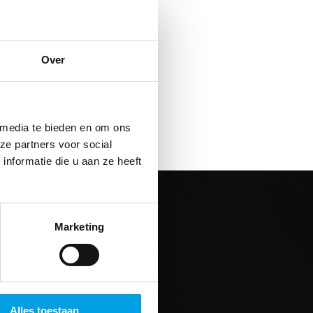
Niels
Over
de Bie
Technisch Manager
 media te bieden en om ons
ze partners voor social
nformatie die u aan ze heeft
Marketing
Alles toestaan