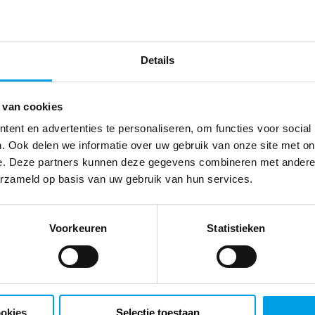
Clemens
Details
Rijnvos
Commercieel Manager
 van cookies
ent en advertenties te personaliseren, om functies voor social
. Ook delen we informatie over uw gebruik van onze site met on
e. Deze partners kunnen deze gegevens combineren met andere i
erzameld op basis van uw gebruik van hun services.
Voorkeuren
Statistieken
tact
ookies
Selectie toestaan