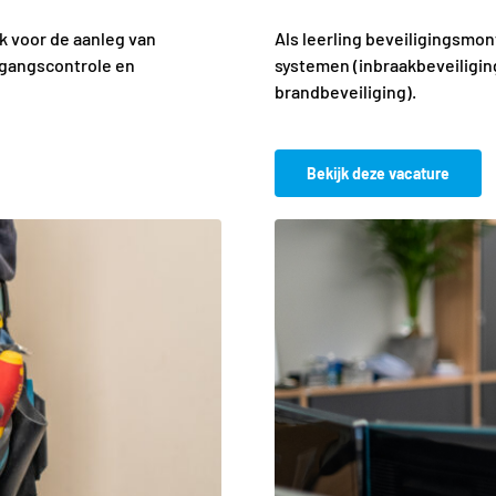
k voor de aanleg van
Als leerling beveiligingsmon
egangscontrole en
systemen (inbraakbeveiligin
brandbeveiliging).
Bekijk deze vacature