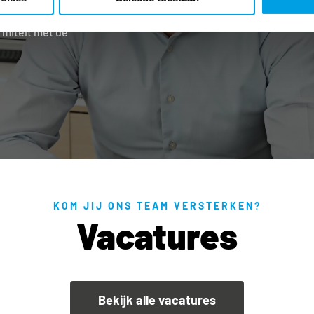
een expertise en
rmiteit met de
KOM JIJ ONS TEAM VERSTERKEN?
Vacatures
Bekijk alle vacatures