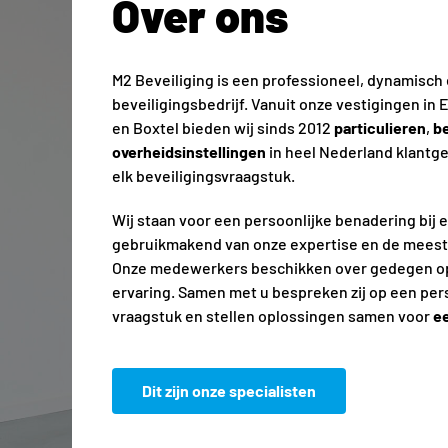
Over ons
M2 Beveiliging is een professioneel, dynamisch
beveiligingsbedrijf. Vanuit onze vestigingen in 
en Boxtel bieden wij sinds 2012
particulieren
,
be
overheidsinstellingen
in heel Nederland klantg
elk beveiligingsvraagstuk.
Wij staan voor een persoonlijke benadering bij e
gebruikmakend van onze expertise en de mees
Onze medewerkers beschikken over gedegen op
ervaring. Samen met u bespreken zij op een per
vraagstuk en stellen oplossingen samen voor
ee
Dit zijn onze specialisten