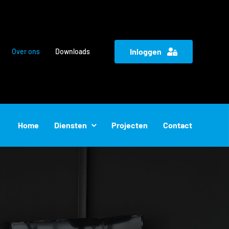
Inloggen
Over ons
Downloads
Home
Diensten
Projecten
Contact