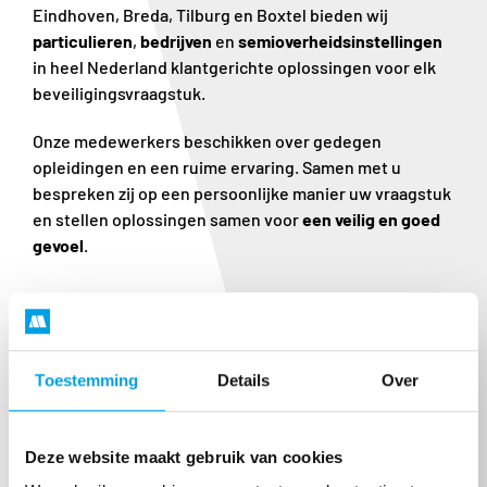
Eindhoven, Breda, Tilburg en Boxtel bieden wij
particulieren
,
bedrijven
en
semioverheidsinstellingen
in heel Nederland klantgerichte oplossingen voor elk
beveiligingsvraagstuk.
Onze medewerkers beschikken over gedegen
opleidingen en een ruime ervaring. Samen met u
bespreken zij op een persoonlijke manier uw vraagstuk
en stellen oplossingen samen voor
een veilig en goed
gevoel
.
Lees meer over ons
Toestemming
Details
Over
DIRECT CONTACT
Deze website maakt gebruik van cookies
Wat kunnen wij voor u