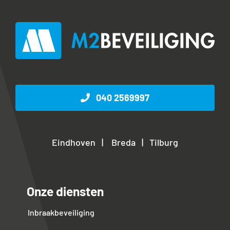
040 2569997
Eindhoven | Breda | Tilburg
Onze diensten
Inbraakbeveiliging