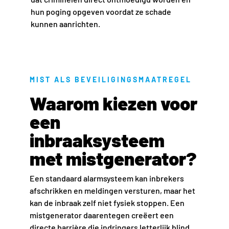
hun poging opgeven voordat ze schade
kunnen aanrichten.
MIST ALS BEVEILIGINGSMAATREGEL
Waarom kiezen voor
een
inbraaksysteem
met mistgenerator?
Een standaard alarmsysteem kan inbrekers
afschrikken en meldingen versturen, maar het
kan de inbraak zelf niet fysiek stoppen. Een
mistgenerator daarentegen creëert een
directe barrière die indringers letterlijk blind