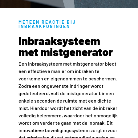
METEEN REACTIE BIJ
INBRAAKPOGINGEN
Inbraaksysteem
met mistgenerator
Een inbraaksysteem met mistgenerator biedt
een effectieve manier om inbraken te
voorkomen en eigendommen te beschermen.
Zodra een ongewenste indringer wordt
gedetecteerd, vult de mistgenerator binnen
enkele seconden de ruimte met een dichte
mist. Hierdoor wordt het zicht van de inbreker
volledig belemmerd, waardoor het onmogelijk
wordt om verder te gaan met de inbraak. Dit
innovatieve beveiligingssysteem zorgt ervoor
dat criminelen direct ontmoedigd worden en