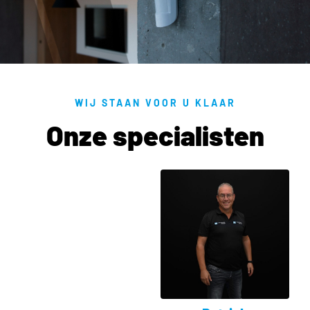
WIJ STAAN VOOR U KLAAR
Onze specialisten