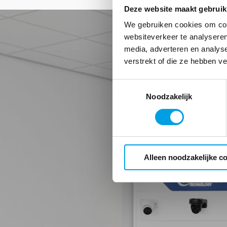
Deze website maakt gebruik
We gebruiken cookies om cont
websiteverkeer te analyseren
media, adverteren en analys
verstrekt of die ze hebben v
Toestemmingsselectie
Noodzakelijk
Alleen noodzakelijke c