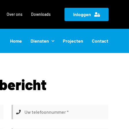
Inloggen
Over ons
Downloads
Home
Diensten
Projecten
Contact
bericht