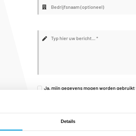
Ja, mijn gegevens mogen worden gebruikt v
Verzenden
Details