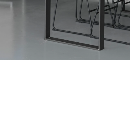
Onze diensten
Over o