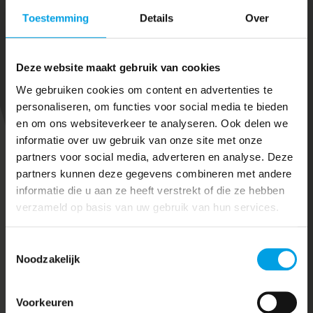
Toestemming
Details
Over
Deze website maakt gebruik van cookies
We gebruiken cookies om content en advertenties te
personaliseren, om functies voor social media te bieden
en om ons websiteverkeer te analyseren. Ook delen we
informatie over uw gebruik van onze site met onze
040 2569997
partners voor social media, adverteren en analyse. Deze
partners kunnen deze gegevens combineren met andere
informatie die u aan ze heeft verstrekt of die ze hebben
verzameld op basis van uw gebruik van hun services.
Eindhoven | Breda | Tilburg
Toestemmingsselectie
Noodzakelijk
Onze diensten
Voorkeuren
Inbraakbeveiliging