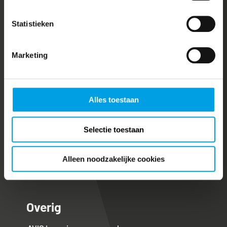
Camerabeveiliging
Statistieken
Toegangscontrole
Marketing
Brandmeldinstallatie
Over ons
Alles toestaan
Over ons
Selectie toestaan
Ons team
Vacatures
Alleen noodzakelijke cookies
Downloads
Overig