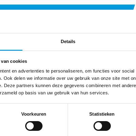
Details
 van cookies
ent en advertenties te personaliseren, om functies voor social
. Ook delen we informatie over uw gebruik van onze site met on
e. Deze partners kunnen deze gegevens combineren met andere i
erzameld op basis van uw gebruik van hun services.
ng beheer en onderho
Voorkeuren
Statistieken
niek is en daarom vereist elk beveiligingsplan een op maat gemaa