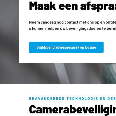
Maak een afspra
Neem vandaag nog contact met ons op en ontde
u kunnen helpen uw beveiligingsdoelen te bere
Vrijblijvend adviesgesprek op locatie
GEAVANCEERDE TECHNOLOGIE EN DES
Camerabeveiligi