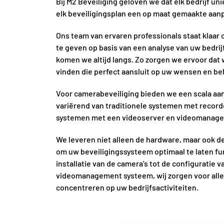
Bij M2 Beveiliging geloven we dat elk bedrijf un
elk beveiligingsplan een op maat gemaakte aan
Ons team van ervaren professionals staat klaar
te geven op basis van een analyse van uw bedri
komen we altijd langs. Zo zorgen we ervoor dat 
vinden die perfect aansluit op uw wensen en be
Voor camerabeveiliging bieden we een scala aa
variërend van traditionele systemen met recor
systemen met een videoserver en videomanag
We leveren niet alleen de hardware, maar ook 
om uw beveiligingssysteem optimaal te laten fu
installatie van de camera’s tot de configuratie v
videomanagement systeem, wij zorgen voor alles
concentreren op uw bedrijfsactiviteiten.