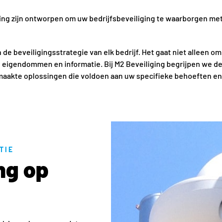
ing zijn ontworpen om uw bedrijfsbeveiliging te waarborgen m
 de beveiligingsstrategie van elk bedrijf. Het gaat niet alleen 
, eigendommen en informatie. Bij M2 Beveiliging begrijpen we 
aakte oplossingen die voldoen aan uw specifieke behoeften en
TIE
ng op