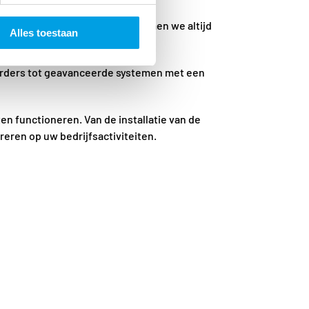
 bedrijfsomgeving. Hiervoor komen we altijd
Alles toestaan
corders tot geavanceerde systemen met een
n functioneren. Van de installatie van de
reren op uw bedrijfsactiviteiten.