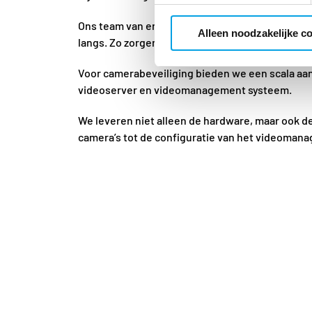
Ons team van ervaren professionals staat klaar
Alleen noodzakelijke c
langs. Zo zorgen we ervoor dat we altijd een op
Voor camerabeveiliging bieden we een scala aa
videoserver en videomanagement systeem.
We leveren niet alleen de hardware, maar ook d
camera’s tot de configuratie van het videomanag