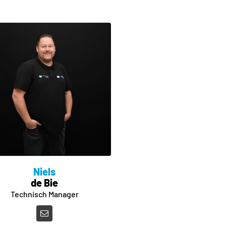
Niels
de Bie
Technisch Manager