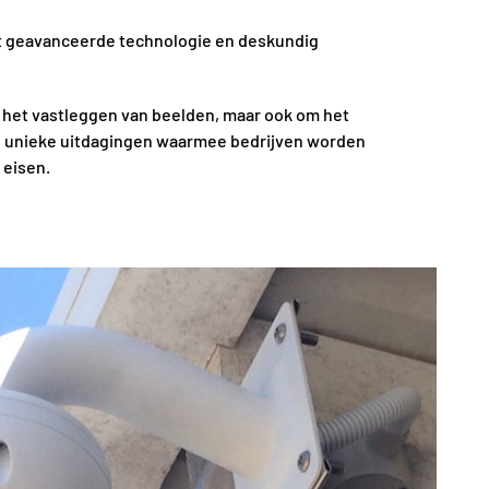
et geavanceerde technologie en deskundig
om het vastleggen van beelden, maar ook om het
de unieke uitdagingen waarmee bedrijven worden
 eisen.