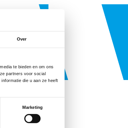
Over
 media te bieden en om ons
ze partners voor social
nformatie die u aan ze heeft
ud
Marketing
kte aanpak.