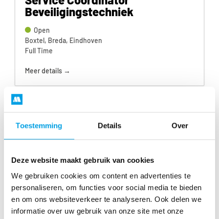
Beveiligingstechniek
Open
Boxtel
Breda
Eindhoven
Full Time
Meer details
Service monteur
Toestemming
Details
Over
Open
Eindhoven
Regio Zuid-Nederland
Full Time
Deze website maakt gebruik van cookies
We gebruiken cookies om content en advertenties te
Meer details
personaliseren, om functies voor social media te bieden
en om ons websiteverkeer te analyseren. Ook delen we
informatie over uw gebruik van onze site met onze