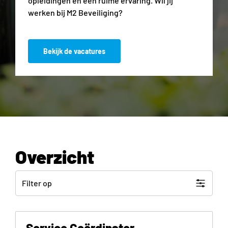
opleidingen en een ruime ervaring. Wil jij
werken bij M2 Beveiliging?
Bekijk de vacatures
Overzicht
Filter op
Service Coördinator