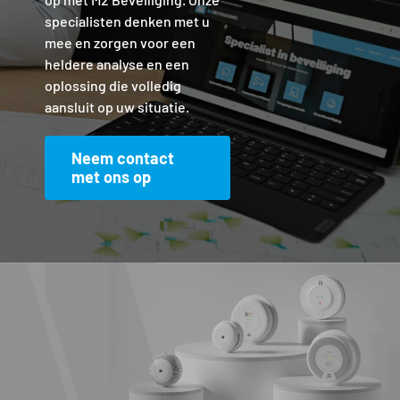
specialisten denken met u
mee en zorgen voor een
heldere analyse en een
oplossing die volledig
aansluit op uw situatie.
Neem contact
met ons op