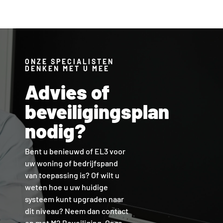
ONZE SPECIALISTEN
DENKEN MET U MEE
Advies of
beveiligingsplan
nodig?
Bent u benieuwd of EL3 voor
uw woning of bedrijfspand
van toepassing is? Of wilt u
weten hoe u uw huidige
systeem kunt upgraden naar
dit niveau? Neem dan contact
op met M2 Beveiliging. Onze