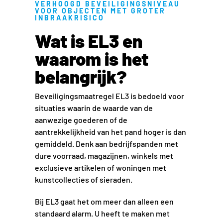
VERHOOGD BEVEILIGINGSNIVEAU
VOOR OBJECTEN MET GROTER
INBRAAKRISICO
Wat is EL3 en
waarom is het
belangrijk?
Beveiligingsmaatregel EL3 is bedoeld voor
situaties waarin de waarde van de
aanwezige goederen of de
aantrekkelijkheid van het pand hoger is dan
gemiddeld. Denk aan bedrijfspanden met
dure voorraad, magazijnen, winkels met
exclusieve artikelen of woningen met
kunstcollecties of sieraden.
Bij EL3 gaat het om meer dan alleen een
standaard alarm. U heeft te maken met