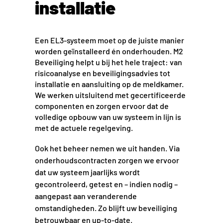
installatie
E
en EL3-systeem moet op de juiste manier
worden geïnstalleerd én onderhouden. M2
Beveiliging helpt u bij het hele traject: van
risicoanalyse en beveiligingsadvies tot
installatie en aansluiting op de meldkamer.
We werken uitsluitend met gecertificeerde
componenten en zorgen ervoor dat de
volledige opbouw van uw systeem in lijn is
met de actuele regelgeving.
Ook het beheer nemen we uit handen. Via
onderhoudscontracten zorgen we ervoor
dat uw systeem jaarlijks wordt
gecontroleerd, getest en – indien nodig –
aangepast aan veranderende
omstandigheden. Zo blijft uw beveiliging
betrouwbaar en up-to-date.