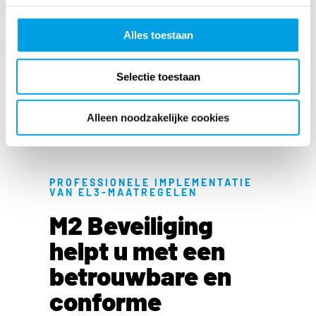
Alles toestaan
Selectie toestaan
Alleen noodzakelijke cookies
PROFESSIONELE IMPLEMENTATIE
VAN EL3-MAATREGELEN
M2 Beveiliging
helpt u met een
betrouwbare en
conforme