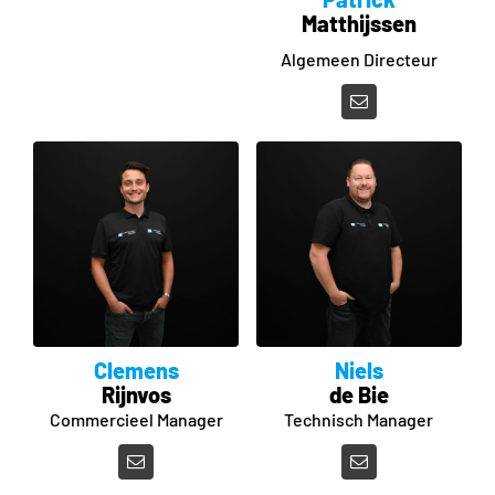
Matthijssen
Algemeen Directeur
Clemens
Niels
Rijnvos
de Bie
Commercieel Manager
Technisch Manager